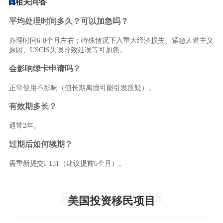
相关问答
平均处理时间多久？可以加急吗？
办理时间6-8个月左右；特殊情况下入重大经济损失、紧急人道主义
原因、USCIS失误导致延误等可加急。
会影响绿卡申请吗？
正常使用不影响（但长期离境可能引发质疑）。
有效期多长？
通常2年。
过期后如何续期？
需重新提交I-131（建议提前6个月）。
EB-5 PROJECTS
美国投资移民项目