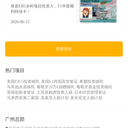
恭喜EB5乡村项目投资人，F1学签顺
利转绿卡！
2026-06-15
查看更多
热门项目
美国EB-5投资移民
美国L1跨国高管签证
希腊投资移民
马耳他永居移民
葡萄牙20万€捐赠移民
葡萄牙基金投资移民
英国创新者签证
土耳其购房投资入籍
日本经营管理签证
马来西亚第二家园
圣基茨入籍计划
多米尼克入籍计划
广州总部