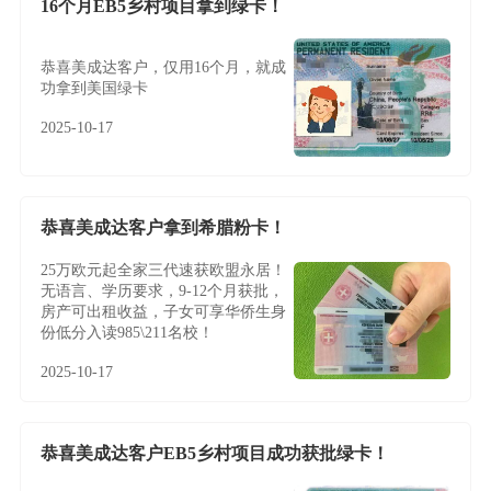
16个月EB5乡村项目拿到绿卡！
恭喜美成达客户，仅用16个月，就成
功拿到美国绿卡
2025-10-17
恭喜美成达客户拿到希腊粉卡！
25万欧元起全家三代速获欧盟永居！
无语言、学历要求，9-12个月获批，
房产可出租收益，子女可享华侨生身
份低分入读985\211名校！
2025-10-17
恭喜美成达客户EB5乡村项目成功获批绿卡！