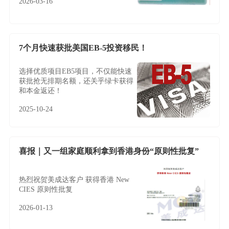
2026-03-16
7个月快速获批美国EB-5投资移民！
选择优质项目EB5项目，不仅能快速
获批抢无排期名额，还关乎绿卡获得
和本金返还！
2025-10-24
喜报｜又一组家庭顺利拿到香港身份“原则性批复”
热烈祝贺美成达客户 获得香港 New
CIES 原则性批复
2026-01-13