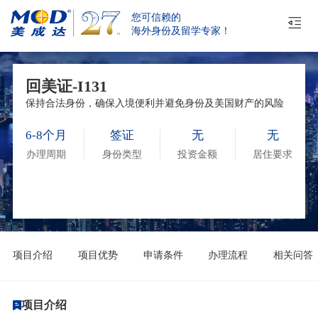
您可信赖的
海外身份及留学专家！
回美证-I131
保持合法身份，确保入境便利并避免身份及美国财产的风险
6-8个月
签证
无
无
办理周期
身份类型
投资金额
居住要求
项目介绍
项目优势
申请条件
办理流程
相关问答
项目介绍