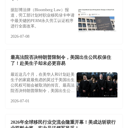
据彭博法律（Bloomberg Law）报
道，劳工部计划对职业移民绿卡申请
中最关键的PERM永久劳工认证程序
进行全面改革。
2026-07-08
最高法院否决特朗普限制令，美国出生公民权保住
了！赴美生子却未必更容易
最近这几个月，在美华人和计划赴美
生子的家庭最焦虑的莫过于美国出生
公民权可能会被取消的传言。最高法
院否决特朗普限制令，美国出生公民
权保住了！赴美生子却未必更容易
2026-07-01
2026年全球移民行业交流会隆重开幕！美成达斩获行