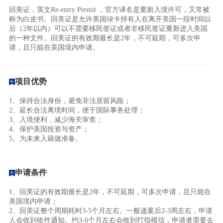
回美证，英文Re-entry Permit ，官方译名是重新入境许可，又常被
称为白皮书。回美证是允许美国绿卡持有人在离开美国一段时间以
后（2年以内）可以不需要移民签证或者非移民签证重新进入美国
的一种文件。回美证的有效期最长是2年，不可延期，可多次申
请，且只能在美国境内申请。
项目优势
1、保持合法身份，避免非法居留风险；
2、延长合法离境时间，便于国际事务处理；
3、入境便利，减少海关审查；
4、保护美国投资与资产；
5、为未来入籍做准备。
申请条件
1、回美证的有效期最长是2年，不可延期，可多次申请，且只能在
美国境内申请；
2、回美证整个周期耗时3-5个月左右。一般递案后2-3周左右，申请
人会收到收件通知。约3-6个月左右会收到打指模信，申请者需要去