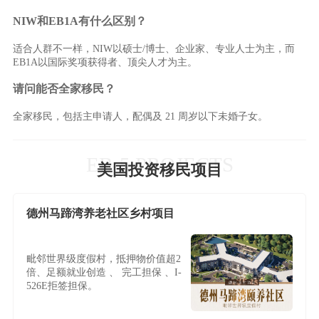
NIW和EB1A有什么区别？
适合人群不一样，NIW以硕士/博士、企业家、专业人士为主，而
EB1A以国际奖项获得者、顶尖人才为主。
请问能否全家移民？
全家移民，包括主申请人，配偶及 21 周岁以下未婚子女。
EB-5 PROJECTS
美国投资移民项目
德州马蹄湾养老社区乡村项目
毗邻世界级度假村，抵押物价值超2
倍、足额就业创造 、 完工担保 、I-
526E拒签担保。