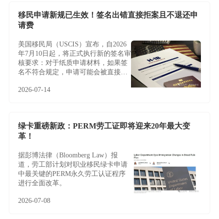
移民申请新规已生效！签名出错直接拒案且不退还申
请费
美国移民局（USCIS）宣布，自2026
年7月10日起，将正式执行新的签名审
核要求：对于纸质申请材料，如果签
名不符合规定，申请可能会被直接拒
收或退回，且通常不会给予补签或修
2026-07-14
改机会。
绿卡重磅新政：PERM劳工证即将迎来20年最大变
革！
据彭博法律（Bloomberg Law）报
道，劳工部计划对职业移民绿卡申请
中最关键的PERM永久劳工认证程序
进行全面改革。
2026-07-08