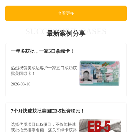
查看更多
SUCCESSFUL CASES
最新案例分享
一年多获批，一家5口拿绿卡！
热烈祝贺美成达客户一家五口成功获
批美国绿卡！
2026-03-16
7个月快速获批美国EB-5投资移民！
选择优质项目EB5项目，不仅能快速
获批抢无排期名额，还关乎绿卡获得