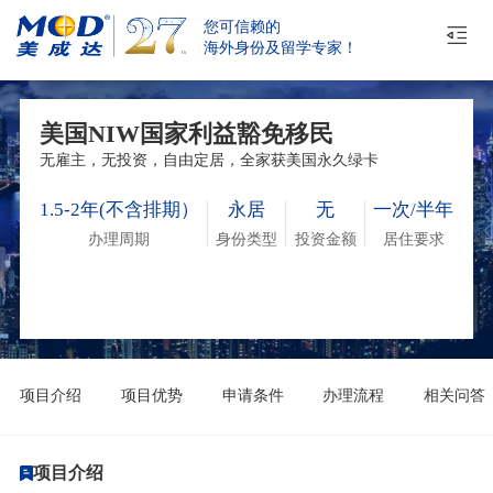
您可信赖的
海外身份及留学专家！
美国NIW国家利益豁免移民
无雇主，无投资，自由定居，全家获美国永久绿卡
1.5-2年(不含排期）
永居
无
一次/半年
办理周期
身份类型
投资金额
居住要求
项目介绍
项目优势
申请条件
办理流程
相关问答
项目介绍