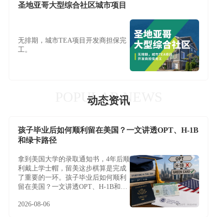
圣地亚哥大型综合社区城市项目
无排期，城市TEA项目开发商担保完
工。
POPULAR NEWS
动态资讯
孩子毕业后如何顺利留在美国？一文讲透OPT、H-1B
和绿卡路径
拿到美国大学的录取通知书，4年后顺
利戴上学士帽，留美这步棋算是完成
了重要的一环。孩子毕业后如何顺利
留在美国？一文讲透OPT、H-1B和绿
卡路径
2026-08-06