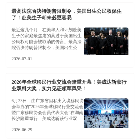
最高法院否决特朗普限制令，美国出生公民权保住
了！赴美生子却未必更容易
最近这几个月，在美华人和计划赴美
生子的家庭最焦虑的莫过于美国出生
公民权可能会被取消的传言。最高法
院否决特朗普限制令，美国出生公民
权保住了！赴美生子却未必更容易
2026-07-01
2026年全球移民行业交流会隆重开幕！美成达斩获行
业双料大奖，实力见证领军风采！
6月23日，由广东省因私出入境移民协
会举办的“2026年全球移民行业交流会
暨广东移民协会会员代表大会”在湖南
长沙隆重举行！美成达斩获行业双料
大奖，实力见证领军风采！
2026-06-29