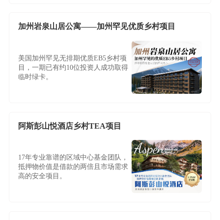
加州岩泉山居公寓——加州罕见优质乡村项目
美国加州罕见无排期优质EB5乡村项
目，一期已有约10位投资人成功取得
临时绿卡。
阿斯彭山悦酒店乡村TEA项目
17年专业靠谱的区域中心基金团队，
抵押物价值是借款的两倍且市场需求
高的安全项目。