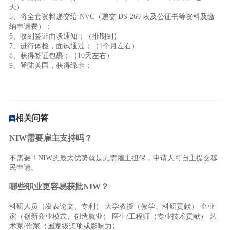
天）
5、将全套资料递交给 NVC（递交 DS-260 表及公证书等资料及缴
纳申请费）；
6、收到签证面谈通知；（排期到）
7、进行体检，面试通过；
（1个月左右）
8、获得签证包裹；
（10天左右）
9、登陆美国，获得绿卡；
相关问答
NIW需要雇主支持吗？
不需要！NIW的最大优势就是无需雇主担保，申请人可自主提交移
民申请。
哪些职业更容易获批NIW？
科研人员（发表论文、专利） 大学教授（教学、科研贡献） 企业
家（创新商业模式、创造就业） 医生/工程师（专业技术贡献） 艺
术家/作家（国家级奖项或影响力）