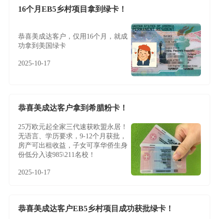
16个月EB5乡村项目拿到绿卡！
恭喜美成达客户，仅用16个月，就成
功拿到美国绿卡
2025-10-17
恭喜美成达客户拿到希腊粉卡！
25万欧元起全家三代速获欧盟永居！
无语言、学历要求，9-12个月获批，
房产可出租收益，子女可享华侨生身
份低分入读985\211名校！
2025-10-17
恭喜美成达客户EB5乡村项目成功获批绿卡！