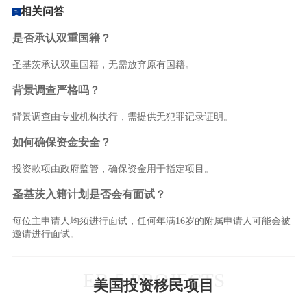
相关问答
是否承认双重国籍？
圣基茨承认双重国籍，无需放弃原有国籍。
背景调查严格吗？
背景调查由专业机构执行，需提供无犯罪记录证明。
如何确保资金安全？
投资款项由政府监管，确保资金用于指定项目。
圣基茨入籍计划是否会有面试？
每位主申请人均须进行面试，任何年满16岁的附属申请人可能会被
邀请进行面试。
EB-5 PROJECTS
美国投资移民项目