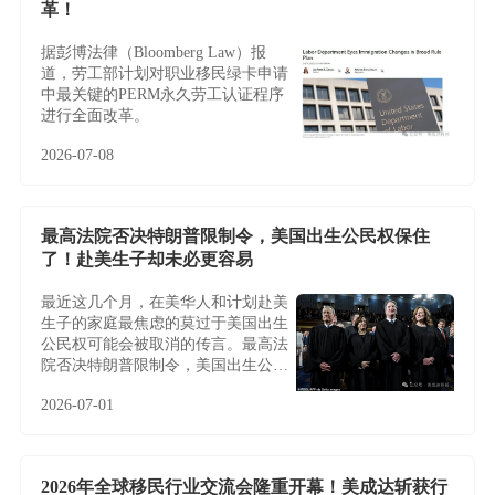
革！
据彭博法律（Bloomberg Law）报
道，劳工部计划对职业移民绿卡申请
中最关键的PERM永久劳工认证程序
进行全面改革。
2026-07-08
最高法院否决特朗普限制令，美国出生公民权保住
了！赴美生子却未必更容易
最近这几个月，在美华人和计划赴美
生子的家庭最焦虑的莫过于美国出生
公民权可能会被取消的传言。最高法
院否决特朗普限制令，美国出生公民
权保住了！赴美生子却未必更容易
2026-07-01
2026年全球移民行业交流会隆重开幕！美成达斩获行