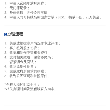
1、申请人必须年满18周岁；
2、无犯罪记录；
3、身体健康，无传染性疾病；
4、申请人向可持续岛屿国家贡献（SISC）捐献不低于25万美金。
办理流程
1、美成达根据客户情况作专业评估；
2、客户签署服务协议；
3、收集和制作申请相关资料；
4、支付相关款项，递交移民局；
5、背景调查及面试；
6、收到原则性批复；
7、完成政府所要求的捐赠；
8、收到公民证明和护照原件。
*全程大概约8-12个月；
*相关办理时间及流程以官方为准。