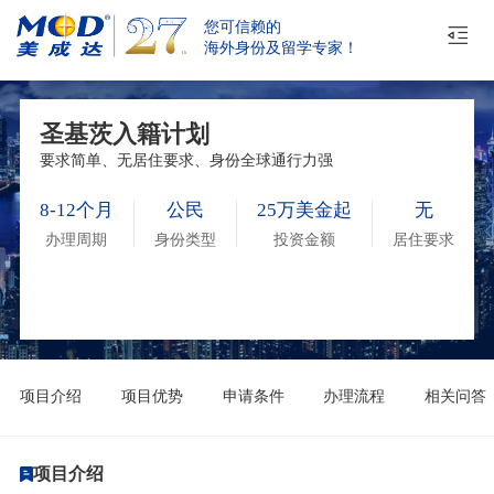
您可信赖的
海外身份及留学专家！
圣基茨入籍计划
要求简单、无居住要求、身份全球通行力强
8-12个月
公民
25万美金起
无
办理周期
身份类型
投资金额
居住要求
项目介绍
项目优势
申请条件
办理流程
相关问答
项目介绍