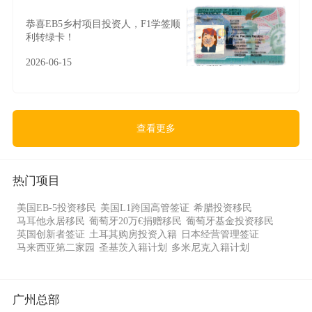
恭喜EB5乡村项目投资人，F1学签顺
利转绿卡！
2026-06-15
查看更多
热门项目
美国EB-5投资移民
美国L1跨国高管签证
希腊投资移民
马耳他永居移民
葡萄牙20万€捐赠移民
葡萄牙基金投资移民
英国创新者签证
土耳其购房投资入籍
日本经营管理签证
马来西亚第二家园
圣基茨入籍计划
多米尼克入籍计划
广州总部