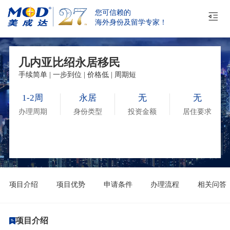
您可信赖的
海外身份及留学专家！
几内亚比绍永居移民
手续简单 | 一步到位 | 价格低 | 周期短
1-2周
永居
无
无
办理周期
身份类型
投资金额
居住要求
项目介绍
项目优势
申请条件
办理流程
相关问答
项目介绍