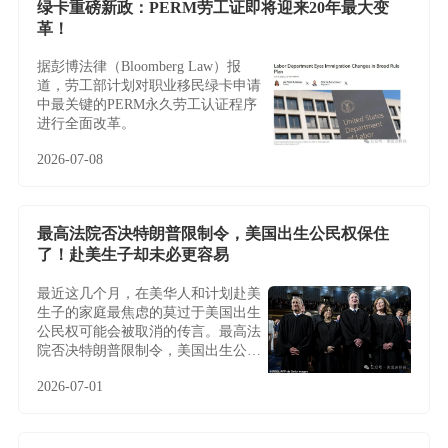
绿卡重磅新政：PERM劳工证即将迎来20年最大变
革！
据彭博法律（Bloomberg Law）报
道，劳工部计划对职业移民绿卡申请
中最关键的PERM永久劳工认证程序
进行全面改革。
2026-07-08
最高法院否决特朗普限制令，美国出生公民权保住
了！赴美生子却未必更容易
最近这几个月，在美华人和计划赴美
生子的家庭最焦虑的莫过于美国出生
公民权可能会被取消的传言。最高法
院否决特朗普限制令，美国出生公民
权保住了！赴美生子却未必更容易
2026-07-01