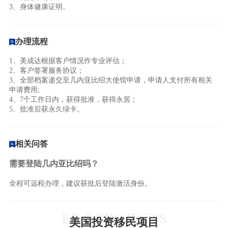
3、身体健康证明。
办理流程
1、美成达根据客户情况作专业评估；
2、客户签署服务协议；
3、全部档案递交至几内亚比绍大使馆申请，申请人支付所有相关
申请费用;
4、7个工作日内，获得批准，获得永居；
5、批准后获永久绿卡。
相关问答
需要登陆几内亚比绍吗？
全程可远程办理，建议获批后登陆激活身份。
EB-5 PROJECTS
美国投资移民项目