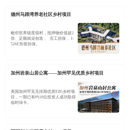
德州马蹄湾养老社区乡村项目
毗邻世界级度假村，抵押物价值超2
倍、足额就业创造 、 完工担保 、I-
526E拒签担保。
加州岩泉山居公寓——加州罕见优质乡村项目
美国加州罕见无排期优质EB5乡村项
目，一期已有约10位投资人成功取得
临时绿卡。