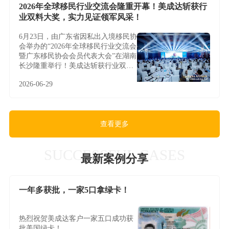
2026年全球移民行业交流会隆重开幕！美成达斩获行
业双料大奖，实力见证领军风采！
6月23日，由广东省因私出入境移民协
会举办的“2026年全球移民行业交流会
暨广东移民协会会员代表大会”在湖南
长沙隆重举行！美成达斩获行业双料
大奖，实力见证领军风采！
2026-06-29
查看更多
SUCCESSFUL CASES
最新案例分享
一年多获批，一家5口拿绿卡！
热烈祝贺美成达客户一家五口成功获
批美国绿卡！