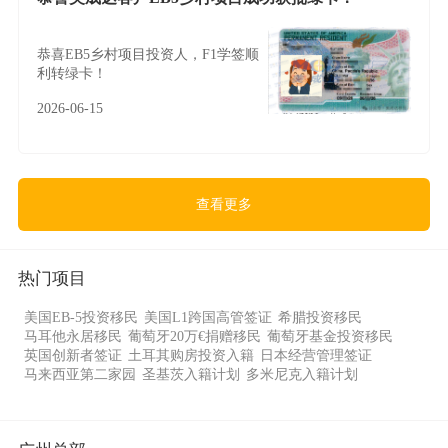
恭喜EB5乡村项目投资人，F1学签顺
利转绿卡！
2026-06-15
查看更多
热门项目
美国EB-5投资移民
美国L1跨国高管签证
希腊投资移民
马耳他永居移民
葡萄牙20万€捐赠移民
葡萄牙基金投资移民
英国创新者签证
土耳其购房投资入籍
日本经营管理签证
马来西亚第二家园
圣基茨入籍计划
多米尼克入籍计划