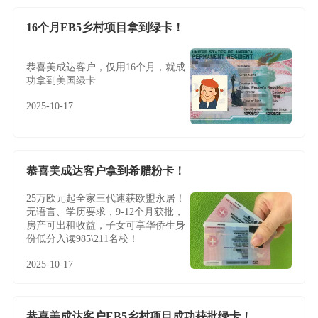
16个月EB5乡村项目拿到绿卡！
恭喜美成达客户，仅用16个月，就成
功拿到美国绿卡
2025-10-17
恭喜美成达客户拿到希腊粉卡！
25万欧元起全家三代速获欧盟永居！
无语言、学历要求，9-12个月获批，
房产可出租收益，子女可享华侨生身
份低分入读985\211名校！
2025-10-17
恭喜美成达客户EB5乡村项目成功获批绿卡！