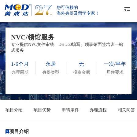
您可信赖的
海外身份及留学专家！
NVC/领馆服务
专业提供NVC文件审核、DS-260填写、领事馆面签培训一站
式服务
1-6个月
永居
无
一次/半年
办理周期
身份类型
投资金额
居住要求
项目介绍
项目优势
申请条件
办理流程
相关问答
项目介绍