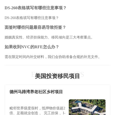
DS-260表格填写有哪些注意事项？
DS-260表格填写有哪些注意事项？
面签时哪些问题最容易导致拒签？
婚姻真实性、经济担保能力、移民倾向是三大考察重点。
如果收到NVC的RFE怎么办？
需在限定时间内补交材料，我们会协助准备合规的补充文件。
EB-5 PROJECTS
美国投资移民项目
德州马蹄湾养老社区乡村项目
毗邻世界级度假村，抵押物价值超2
倍、足额就业创造 、 完工担保 、I-