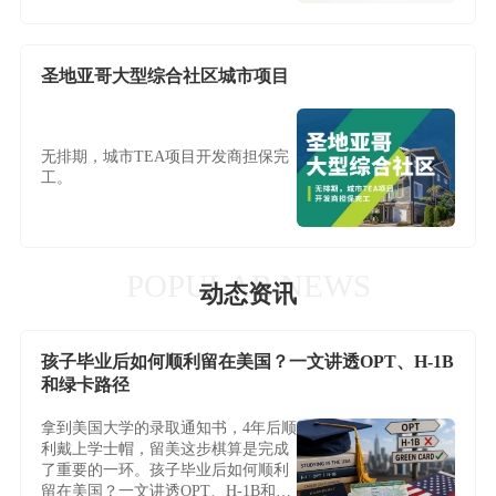
圣地亚哥大型综合社区城市项目
无排期，城市TEA项目开发商担保完
工。
POPULAR NEWS
动态资讯
孩子毕业后如何顺利留在美国？一文讲透OPT、H-1B
和绿卡路径
拿到美国大学的录取通知书，4年后顺
利戴上学士帽，留美这步棋算是完成
了重要的一环。孩子毕业后如何顺利
留在美国？一文讲透OPT、H-1B和绿