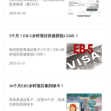
投资移居（新CIES）
2026-02-10
5个月！EB-5乡村项目快速获批I-526E！
热烈祝贺美成达客户,5个月！EB-5乡
村项目快速获批I-526E！
2025-11-11
16个月EB5乡村项目拿到绿卡！
恭喜美成达客户，仅用16个月，就成
功拿到美国绿卡