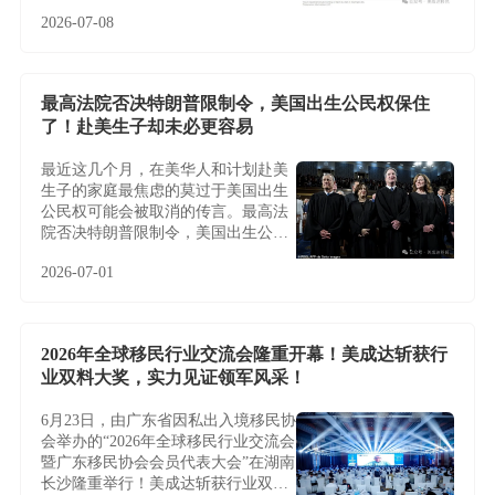
2026-07-08
最高法院否决特朗普限制令，美国出生公民权保住
了！赴美生子却未必更容易
最近这几个月，在美华人和计划赴美
生子的家庭最焦虑的莫过于美国出生
公民权可能会被取消的传言。最高法
院否决特朗普限制令，美国出生公民
权保住了！赴美生子却未必更容易
2026-07-01
2026年全球移民行业交流会隆重开幕！美成达斩获行
业双料大奖，实力见证领军风采！
6月23日，由广东省因私出入境移民协
会举办的“2026年全球移民行业交流会
暨广东移民协会会员代表大会”在湖南
长沙隆重举行！美成达斩获行业双料