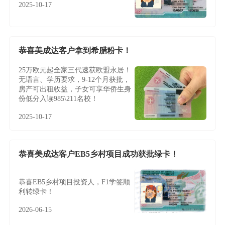
2025-10-17
恭喜美成达客户拿到希腊粉卡！
25万欧元起全家三代速获欧盟永居！
无语言、学历要求，9-12个月获批，
房产可出租收益，子女可享华侨生身
份低分入读985\211名校！
2025-10-17
恭喜美成达客户EB5乡村项目成功获批绿卡！
恭喜EB5乡村项目投资人，F1学签顺
利转绿卡！
2026-06-15