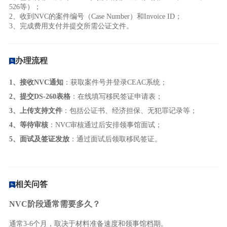
526等）；
2、收到NVC的案件编号（Case Number）和Invoice ID；
3、完成费用支付并提交所需公证文件。
办理流程
1、接收NVC通知
：获取案件号并登录CEAC系统；
2、
提交DS-260表格
：在线填写移民签证申请表；
3、上传支持文件
：包括公证书、经济担保、无犯罪记录等
；
4、等待审核
：NVC审核通过后安排领事馆面试
；
5、面试及签证发放
：通过面试后领取移民签证。
相关问答
NVC阶段通常需要多久？
通常3-6个月，取决于材料准备速度和领事馆档期。