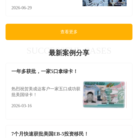
大奖，实力见证领军风采！
2026-06-29
查看更多
SUCCESSFUL CASES
最新案例分享
一年多获批，一家5口拿绿卡！
热烈祝贺美成达客户一家五口成功获
批美国绿卡！
2026-03-16
7个月快速获批美国EB-5投资移民！