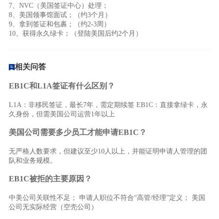
7、NVC（美国签证中心）处理；
8、美国领事馆面试；（约3个月）
9、拿到签证和包裹；（约2-3周）
10、获得永久绿卡；
（
登陆美国后约2个月
）
相关问答
EB1C和L1A签证有什么区别？
L1A：非移民签证，最长7年，需定期续签 EB1C：直接拿绿卡，永
久身份，但需美国公司运营1年以上
美国公司需要多少员工才能申请EB1C？
无严格人数要求，但建议至少10人以上，并能证明申请人管理的团
队和业务规模。
EB1C被拒的主要原因？
中美公司关联性不足； 申请人职位不符合“高管/经理”定义； 美国
公司无实际经营（空壳公司）