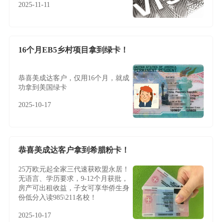
2025-11-11
16个月EB5乡村项目拿到绿卡！
恭喜美成达客户，仅用16个月，就成
功拿到美国绿卡
2025-10-17
恭喜美成达客户拿到希腊粉卡！
25万欧元起全家三代速获欧盟永居！
无语言、学历要求，9-12个月获批，
房产可出租收益，子女可享华侨生身
份低分入读985\211名校！
2025-10-17