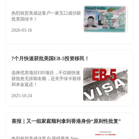
热烈祝贺美成达客户一家五口成功获
批美国绿卡！
2026-03-16
7个月快速获批美国EB-5投资移民！
选择优质项目EB5项目，不仅能快速
获批抢无排期名额，还关乎绿卡获得
和本金返还！
2025-10-24
喜报｜又一组家庭顺利拿到香港身份“原则性批复”
热烈祝贺美成达客户 获得香港 New