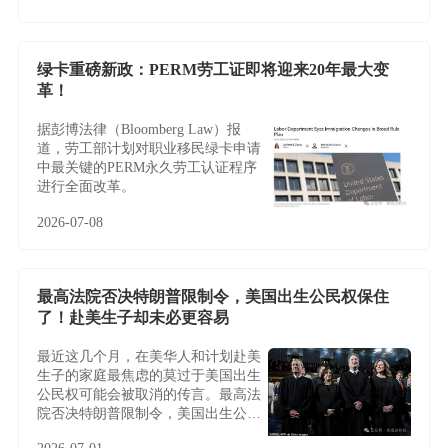
绿卡重磅新政：PERM劳工证即将迎来20年最大变
革！
据彭博法律（Bloomberg Law）报
道，劳工部计划对职业移民绿卡申请
中最关键的PERM永久劳工认证程序
进行全面改革。
2026-07-08
最高法院否决特朗普限制令，美国出生公民权保住
了！赴美生子却未必更容易
最近这几个月，在美华人和计划赴美
生子的家庭最焦虑的莫过于美国出生
公民权可能会被取消的传言。最高法
院否决特朗普限制令，美国出生公民
权保住了！赴美生子却未必更容易