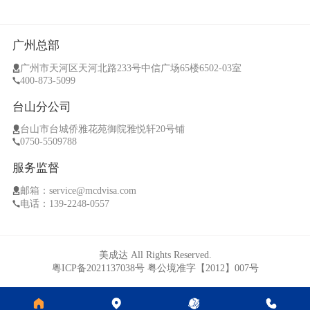
广州总部
广州市天河区天河北路233号中信广场65楼6502-03室
400-873-5099
台山分公司
台山市台城侨雅花苑御院雅悦轩20号铺
0750-5509788
服务监督
邮箱：service@mcdvisa.com
电话：139-2248-0557
美成达 All Rights Reserved.
粤ICP备2021137038号
粤公境准字【2012】007号