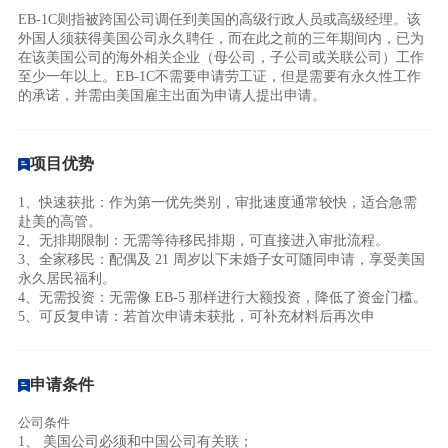
EB-1C则指被跨国公司调任到美国的高级行政人员或高级经理。该
外国人须获得美国公司永久聘任，而在此之前的三年期间内，已为
在该美国公司的海外相关企业（母公司，子公司或关联公司）工作
至少一年以上。EB-1C不需要申请劳工证，但是需要有永久性工作
的承诺，并需由美国雇主出面为申请人提出申请。
项目优势
1、快速获批：作为第一优先类别，审批速度通常较快，适合急需
赴美的高管。
2、无排期限制：无需等待移民排期，可直接进入审批流程。
3、全家移民：配偶及 21 周岁以下未婚子女可随同申请，享受美国
永久居民福利。
4、无需投资：无需像 EB-5 那样进行大额投资，降低了资金门槛。
5、可反复申请：若首次申请未获批，可补充材料后再次申
申请条件
公司条件
1、 美国公司必须和中国公司有关联；