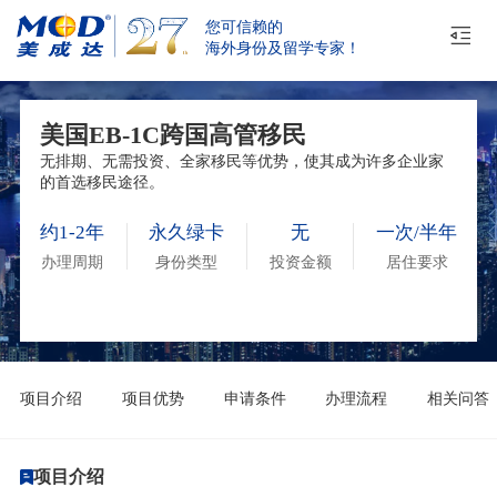
您可信赖的
海外身份及留学专家！
美国EB-1C跨国高管移民
无排期、无需投资、全家移民等优势，使其成为许多企业家
的首选移民途径。
约1-2年
永久绿卡
无
一次/半年
办理周期
身份类型
投资金额
居住要求
项目介绍
项目优势
申请条件
办理流程
相关问答
项目介绍