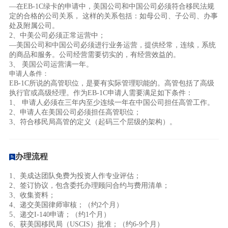
—在EB-1C绿卡的申请中，美国公司和中国公司必须符合移民法规
定的合格的公司关系， 这样的关系包括：如母公司、子公司、办事
处及附属公司。
2、中美公司必须正常运营中；
—美国公司和中国公司必须进行业务运营，提供经常，连续，系统
的商品和服务。公司经营需要切实的，有经营效益的。
3、 美国公司运营满一年。
申请人条件：
EB-1C所说的高管职位，是要有实际管理职能的。高管包括了高级
执行官或高级经理。作为EB-1C申请人需要满足如下条件：
1、 申请人必须在三年内至少连续一年在中国公司担任高管工作。
2、申请人在美国公司必须担任高管职位；
3、符合移民局高管的定义（起码三个层级的架构）。
办理流程
1、美成达团队免费为投资人作专业评估；
2、签订协议，包含委托办理顾问合约与费用清单；
3、收集资料；
4、递交美国律师审核
；
（约2个月）
5、递交I-140申请
；
（约1个月）
6、获美国移民局（USCIS）批准；
（约6-9个月）