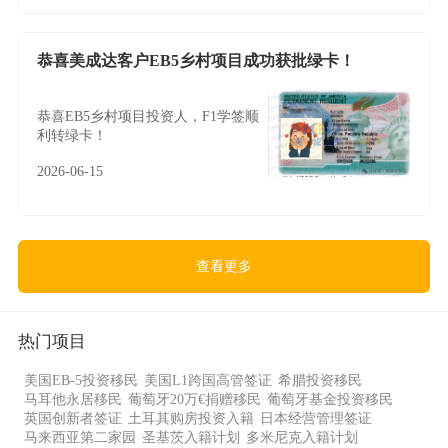
恭喜美成达客户EB5乡村项目成功获批绿卡！
恭喜EB5乡村项目投资人，F1学签顺
利转绿卡！
2026-06-15
查看更多
热门项目
美国EB-5投资移民
美国L1跨国高管签证
希腊投资移民
马耳他永居移民
葡萄牙20万€捐赠移民
葡萄牙基金投资移民
英国创新者签证
土耳其购房投资入籍
日本经营管理签证
马来西亚第二家园
圣基茨入籍计划
多米尼克入籍计划