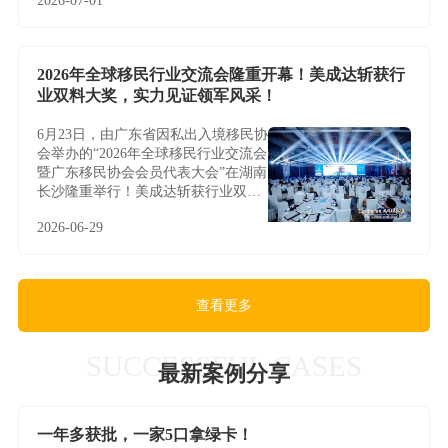
2026-07-01
2026年全球移民行业交流会隆重开幕！美成达斩获行
业双料大奖，实力见证领军风采！
6月23日，由广东省因私出入境移民协
会举办的“2026年全球移民行业交流会
暨广东移民协会会员代表大会”在湖南
长沙隆重举行！美成达斩获行业双料
大奖，实力见证领军风采！
2026-06-29
查看更多
SUCCESSFUL CASES
最新案例分享
一年多获批，一家5口拿绿卡！