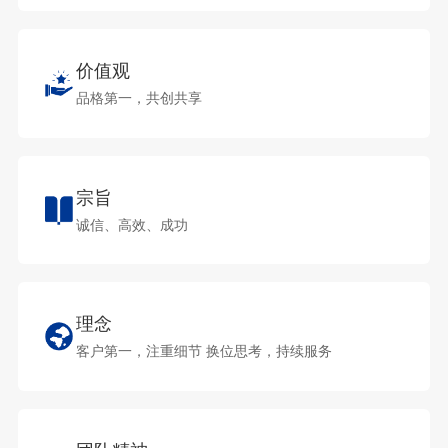
价值观
品格第一，共创共享
宗旨
诚信、高效、成功
理念
客户第一，注重细节 换位思考，持续服务