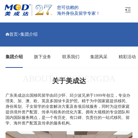
您可信赖的
海外身份及留学专家！
首页
>
集团介绍
集团介绍
旗下业务
联系我们
集团风采
精彩活动
ABOUT MEICHENGDA
关于美成达
广东美成达出国移民留学由邱少怀、邱少波兄弟于1999年创立，专业办
理美、加、澳、欧、英及多国绿卡及护照。精于为中国家庭提供移民、
身份筹划、子女留学的全套解决方案及各项后续服务，同时为这些家庭
提供境外资产配置、传承与税务的优化方案。拥有大规模的专业团队和
国内国际服务网点，是一个有历史、有口碑、负责任的一站式移民、留
学、海外资产配置及传承的服务机构。