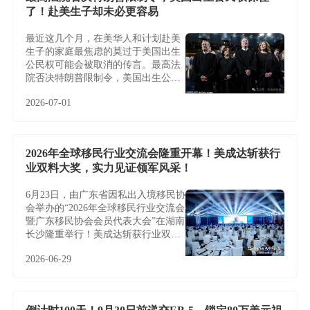
了！赴美生子却未必更容易
最近这几个月，在美华人和计划赴美
生子的家庭最焦虑的莫过于美国出生
公民权可能会被取消的传言。最高法
院否决特朗普限制令，美国出生公民
权保住了！赴美生子却未必更容易
2026-07-01
2026年全球移民行业交流会隆重开幕！美成达斩获行
业双料大奖，实力见证领军风采！
6月23日，由广东省因私出入境移民协
会举办的“2026年全球移民行业交流会
暨广东移民协会会员代表大会”在湖南
长沙隆重举行！美成达斩获行业双料
大奖，实力见证领军风采！
2026-06-29