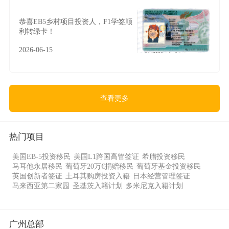
恭喜EB5乡村项目投资人，F1学签顺
利转绿卡！
2026-06-15
查看更多
热门项目
美国EB-5投资移民
美国L1跨国高管签证
希腊投资移民
马耳他永居移民
葡萄牙20万€捐赠移民
葡萄牙基金投资移民
英国创新者签证
土耳其购房投资入籍
日本经营管理签证
马来西亚第二家园
圣基茨入籍计划
多米尼克入籍计划
广州总部