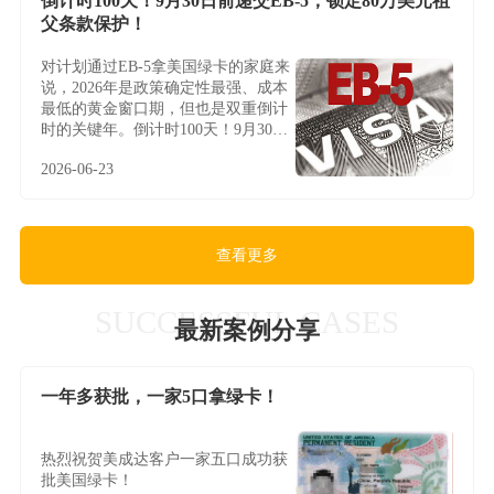
倒计时100天！9月30日前递交EB-5，锁定80万美元祖
父条款保护！
对计划通过EB-5拿美国绿卡的家庭来
说，2026年是政策确定性最强、成本
最低的黄金窗口期，但也是双重倒计
时的关键年。倒计时100天！9月30日
前递交EB-5，锁定80万美元祖父条款
2026-06-23
保护！
查看更多
SUCCESSFUL CASES
最新案例分享
一年多获批，一家5口拿绿卡！
热烈祝贺美成达客户一家五口成功获
批美国绿卡！