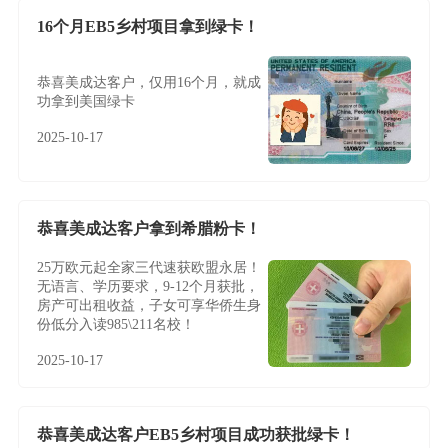
16个月EB5乡村项目拿到绿卡！
恭喜美成达客户，仅用16个月，就成
功拿到美国绿卡
2025-10-17
恭喜美成达客户拿到希腊粉卡！
25万欧元起全家三代速获欧盟永居！
无语言、学历要求，9-12个月获批，
房产可出租收益，子女可享华侨生身
份低分入读985\211名校！
2025-10-17
恭喜美成达客户EB5乡村项目成功获批绿卡！