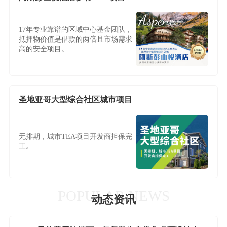
17年专业靠谱的区域中心基金团队，
抵押物价值是借款的两倍且市场需求
高的安全项目。
圣地亚哥大型综合社区城市项目
无排期，城市TEA项目开发商担保完
工。
POPULAR NEWS
动态资讯