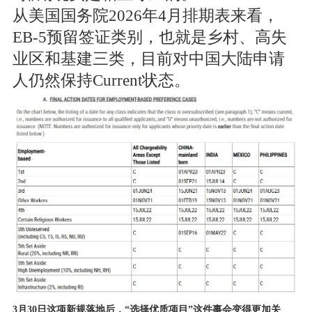
从美国国务院2026年4月排期表来看，
EB-5预留签证类别，也就是乡村、高失
业区和基建三类，目前对中国大陆申请
人仍然保持Current状态。
3月30日这项新规落地后，“选择优质项目”这件事会变得更加关