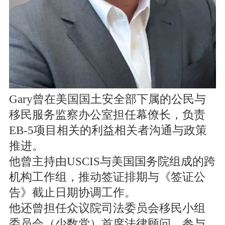
Gary曾在美国国土安全部下属的公民与
移民服务监察办公室担任幕僚长，负责
EB-5项目相关的利益相关者沟通与政策
推进。
他曾主持由USCIS与美国国务院组成的跨
机构工作组，推动签证排期与《签证公
告》截止日期协调工作。
他还曾担任众议院司法委员会移民小组
委员会（少数党）首席法律顾问，参与