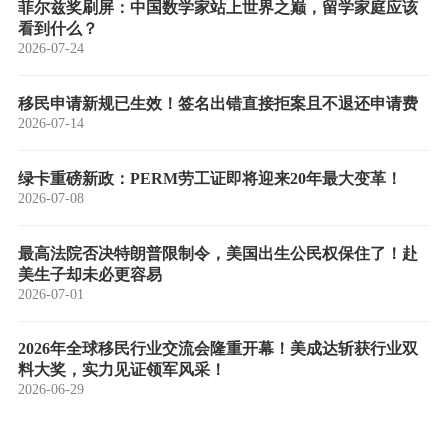
菲尔兹奖刷屏：中国数学家站上世界之巅，留学家庭应该
看到什么？
2026-07-24
移民申请新规已生效！签名出错直接拒案且不退还申请费
2026-07-14
绿卡重磅新政：PERM劳工证即将迎来20年最大变革！
2026-07-08
最高法院否决特朗普限制令，美国出生公民权保住了！赴
美生子却未必更容易
2026-07-01
2026年全球移民行业交流会隆重开幕！美成达斩获行业双
料大奖，实力见证领军风采！
2026-06-29