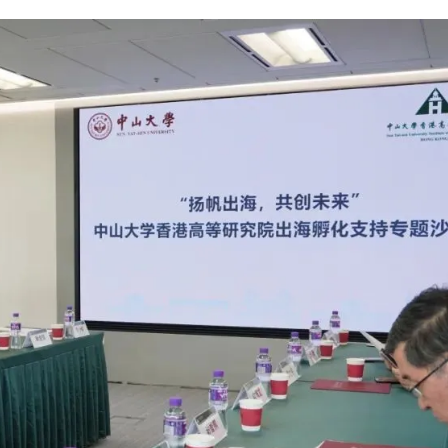
咨询请扫二微码
预约咨询
费获取资料