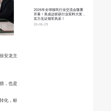
2026年全球移民行业交流会隆重
开幕！美成达斩获行业双料大奖，
实力见证领军风采！
26-06-29
徐安龙主
措，也是
转化，标