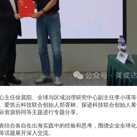
24小时热线：
400-873-5099
心主任徐晨阳、全球与区域治理研究中心副主任李小瑛等
、爱筑云科技联合创始人郑胥林、探迹科技联合创始人黄
际资源协同等主题进行专题分享。
获取免费评估
表结合各自在出海实践中的经验和思考，围绕企业全球化
等话题展开深入交流。