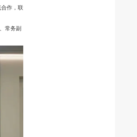
流合作，联
、常务副