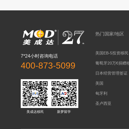
热门国家/地区
美国EB-5投资移民
7*24小时咨询电话
葡萄牙20万€捐赠
400-873-5099
日本经营管理签证
美国
匈牙利
圣卢西亚
美成达移民
新梦留学