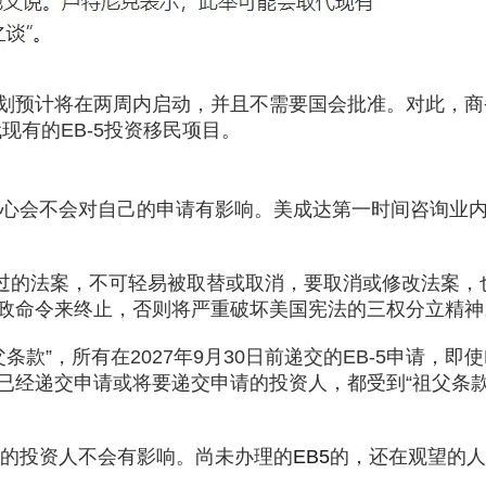
划预计将在两周内启动，并且不需要国会批准。对此，商
现有的EB-5投资移民项目。
，担心会不会对自己的申请有影响。美成达第一时间咨询业
由国会通过的法案，不可轻易被取替或取消，要取消或修改法案
政命令来终止，否则将严重破坏美国宪法的三权分立精神
款”，所有在2027年9月30日前递交的EB-5申请，即使E
24小时热线：
已经递交申请或将要递交申请的投资人，都受到“祖父条款
400-873-5099
5的投资人不会有影响。尚未办理的
EB5
的，还在观望的人