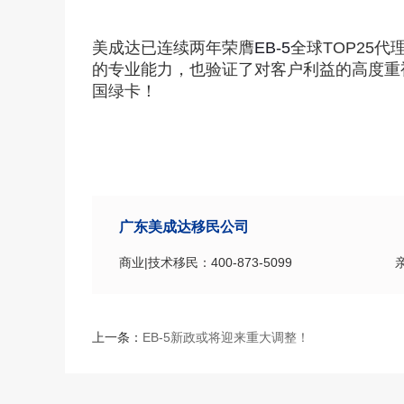
美成达已连续两年荣膺
EB-5
全球TOP25
的专业能力，也验证了对客户利益的高度重
国绿卡！
广东美成达移民公司
商业|技术移民：400-873-5099
上一条：
EB-5新政或将迎来重大调整！