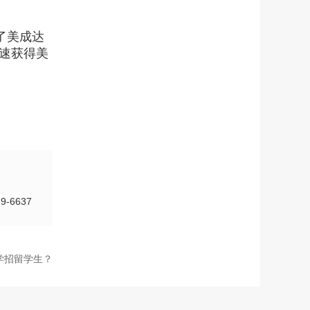
了美成达
速获得美
-6637
学招留学生？