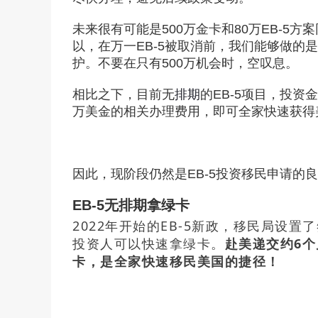
未来很有可能是500万金卡和80万EB-5
以，在万一EB-5被取消前，我们能够做的是
护。不要在只有500万机会时，空叹息。
相比之下，目前无
排期
的EB-5项目，投资
万美金的相关办理费用，即可全家快速获得
移民
免
因此，现阶段仍然是EB-5投资移民申请
EB-5无排期拿绿卡
2022年开始的EB-5新政，移民局设
投资人可以快速拿绿卡。
赴美递交约6
卡，是全家快速移民美国的捷径！