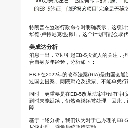
特朗普在签署行政命令时明确表示，这项计
华德·卢特尼克也指出，这个计划可能会取代
美成达分析
消息一出，立即引起EB-5投资人的关注
合自身多年经验，分析如下：
EB-5在2022年的改革法案(RIA)是
过国会提案、两院辩论及投票、不能单凭行
同时，更重要是在EB-5改革法案中设有“祖父条
在线
预约
到时未能延续，仍然会继续被处理。因此，
障。
基于上述分析，我们认为对于已办理的EB-
尽快办理，避免后续政策变动。