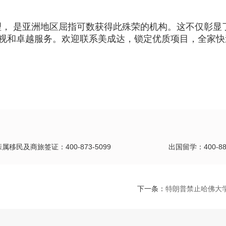
代理， 是亚洲地区屈指可数获得此殊荣的机构。这不仅彰显
视和卓越服务。欢迎联系美成达，锁定优质项目，全家快
亲属移民及商旅签证：400-873-5099
出国留学：400-889
下一条：
特朗普禁止哈佛大