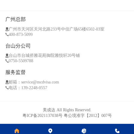
广州总部
广州市天河区天河北路233号中信广场65楼6502-03室
400-873-5099
台山分公司
台山市台城侨雅花苑御院雅悦轩20号铺
0750-5509788
服务监督
邮箱：service@mcdvisa.com
电话：139-2248-0557
美成达 All Rights Reserved.
粤ICP备2021137038号
粤公境准字【2012】007号