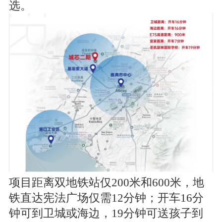
选。
项目距离双地铁站仅200米和600米，地
铁直达宪法广场仅需12分钟；开车16分
钟可到卫城或海边，19分钟可送孩子到