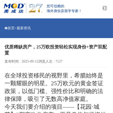
您可信赖的
海外身份及留学专家！
首页
>
最新资讯
优质稀缺房产，25万欧投资轻松实现身份+资产双配
置
发布时间 : 2025-09-12
浏览人次 : 7127
在全球投资移民的视野里，希腊始终是
一颗耀眼的明星。25万欧元的黄金签证
政策，以低门槛、强性价比和明确的法
律保障，吸引了无数高净值家庭。
今天我们要介绍的项目——【花园·城