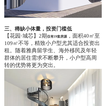
三、稀缺小体量，投资门槛低
【花园·城芯】2期
，面积40㎡至
仅有19套房源
109㎡不等，精致小户型尤其适合投资出
租。随着雅典留学生、海外移民及年轻
群体的居住需求不断攀升，小户型高周
转的优势将更为突出。