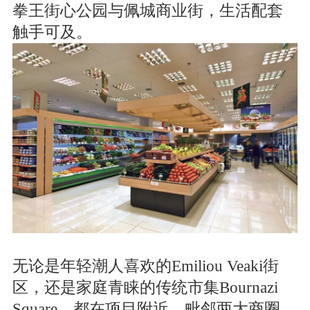
拳王街心公园与佩城商业街，生活配套
触手可及。
无论是年轻潮人喜欢的Emiliou Veaki街
区，还是家庭青睐的传统市集Bournazi
Square，都在项目附近。毗邻两大商圈，