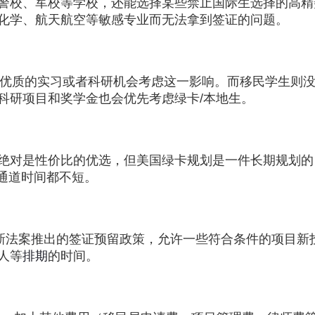
警校、军校等学校，还能选择某些禁止国际生选择的高精
化学、航天航空等敏感专业而无法拿到签证的问题。
多优质的实习或者科研机会考虑这一影响。而移民学生则
咨询请扫二微码
科研项目和奖学金也会优先考虑绿卡/本地生。
预约咨询
费获取资料
绝对是性价比的优选，但美国绿卡规划是一件长期规划的
通道时间都不短。
新法案推出的签证预留政策，允许一些符合条件的项目新
人等
排期
的时间。