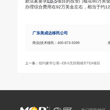
新法案要求
EB-5
项目的投资门槛在80万美
办理综合费用在92万美金左右，相当于约1
广东美成达移民公司
商业|技术移民：400-873-5099
上一条：
纽约豪华公寓--EB-5无排期城市TEA项目