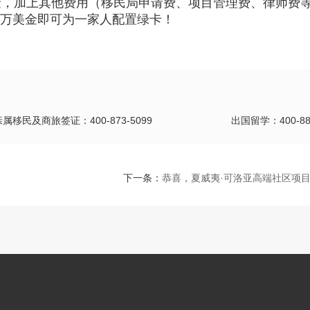
金，加上其他费用（移民局申请费、项目管理费、律师费
2万美金即可为一家人配置绿卡！
亲属移民及商旅签证：400-873-5099
出国留学：400-889
下一条：
恭喜，夏威夷·可洛亚高端社区项目