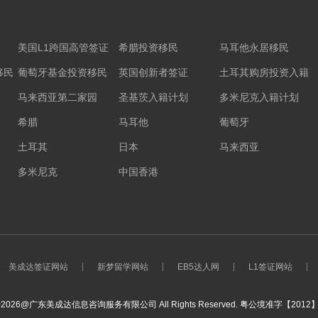
美国L1跨国高管签证
希腊投资移民
马耳他永居移民
移民
葡萄牙基金投资移民
英国创新者签证
土耳其购房投资入籍
马来西亚第二家园
圣基茨入籍计划
多米尼克入籍计划
希腊
马耳他
葡萄牙
土耳其
日本
马来西亚
多米尼克
中国香港
美成达签证网站
新梦留学网站
EB5达人网
L1签证网站
~2026@广东美成达信息咨询服务有限公司 All Rights Reserved.
粤公境准字【2012】