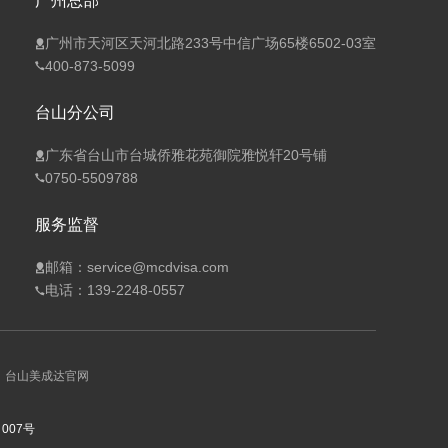
广州总部
广州市天河区天河北路233号中信广场65楼6502-03室
400-873-5099
台山分公司
广东省台山市台城侨雅花苑御院雅悦轩20号铺
0750-5509788
服务监督
邮箱：service@mcdvisa.com
电话：139-2248-0557
台山美成达官网
007号