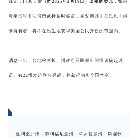
规定：自30天后
（约2025年2月19日）出生的婴儿
，如果
母亲当时非法滞留或持临时签证，且父亲既非公民也非绿
卡持有者，将不在出生地获得美国公民身份的范围内。
消息一出，各地检察长、州政府及民权组织迅速提起诉
讼。有22州发起联合起诉，并获得初步全国禁令。
亚利桑那州，加利福尼亚州，科罗拉多州，康涅狄