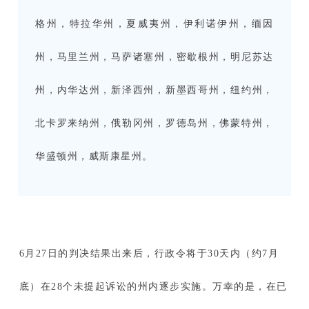
格州，特拉华州，夏威夷州，伊利诺伊州，缅因
州，马里兰州，马萨诸塞州，密歇根州，明尼苏达
州，内华达州，新泽西州，新墨西哥州，纽约州，
北卡罗来纳州，俄勒冈州，罗德岛州，佛蒙特州，
华盛顿州，威斯康星州。
6月27日的判决结果出来后，行政令将于30天内（约7月
底）在28个未提起诉讼的州内逐步实施。万幸的是，在已