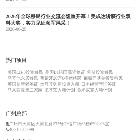
2026年全球移民行业交流会隆重开幕！美成达斩获行业双
料大奖，实力见证领军风采！
2026-06-29
热门项目
美国EB-5投资移民
美国L1跨国高管签证
希腊投资移民
马耳他永居移民
葡萄牙20万€捐赠移民
葡萄牙基金投资移民
英国创新者签证
土耳其购房投资入籍
日本经营管理签证
马来西亚第二家园
圣基茨入籍计划
多米尼克入籍计划
广州总部
广州市天河区天河北路233号中信广场65楼6502-03室
400-873-5099