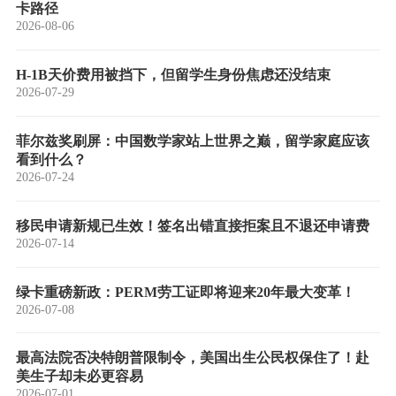
卡路径
2026-08-06
H-1B天价费用被挡下，但留学生身份焦虑还没结束
2026-07-29
菲尔兹奖刷屏：中国数学家站上世界之巅，留学家庭应该
看到什么？
2026-07-24
移民申请新规已生效！签名出错直接拒案且不退还申请费
2026-07-14
绿卡重磅新政：PERM劳工证即将迎来20年最大变革！
2026-07-08
最高法院否决特朗普限制令，美国出生公民权保住了！赴
美生子却未必更容易
2026-07-01